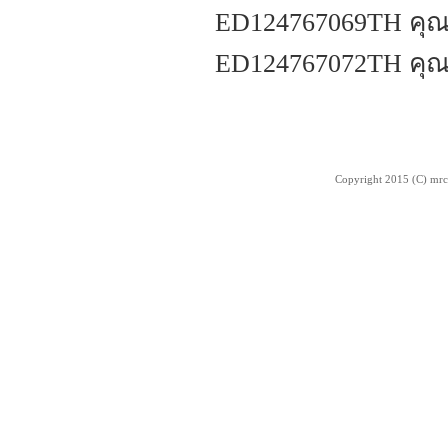
ED124767069TH คุณจั
ED124767072TH คุณ
Copyright 2015 (C) mrc-