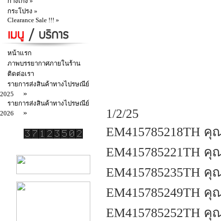
กางเกง »
กระโปรง »
Clearance Sale !!! »
หน้าแรก
ภาพบรรยากาศภายในร้าน
ติดต่อเรา
รายการส่งสินค้าทางไปรษณีย์
»
2025
รายการส่งสินค้าทางไปรษณีย์
1/2/25
»
2026
EM415785218TH คุณ
EM415785221TH คุณน
EM415785235TH คุณจี
EM415785249TH คุณ
EM415785252TH คุณ